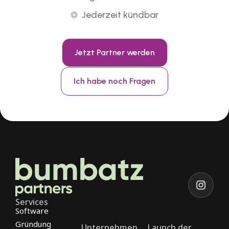
Jederzeit kündbar
Jetzt Partner werden
Ich habe noch Fragen
Services
Software
Gründung
Unternehmen
Launch der